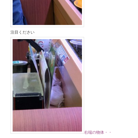
注目ください
右端の物体・・