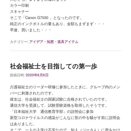
カラー印刷
スキャナー
そこで「Canon G7030 」となったのです。
純正のインクボトルの量もあり、金額もまずまず・・・
早速、買いました・・・
カテゴリー:
アイデア・知恵・道具アイテム
社会福祉士を目指しての第一歩
投稿日時:
2020年6月6日
介護福祉士のリーダー研修に参加したときに、グループ内のメン
バーに刺激されたのです。
彼女は、社会福祉士の国家試験に合格されていたのです。
通信大学を受講して、試験受験資格を取得したそうです。
「日本福祉大学 通信教育学部」の説明会に参加
新型コロナウイルスの感染がこんなに世の中を騒がす前に説明会
はありました。
そこで、一人の入学は不安なので、知人（ジーさん）に声をかけ