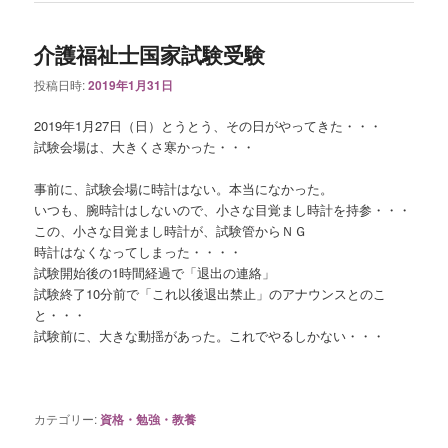
介護福祉士国家試験受験
投稿日時:
2019年1月31日
2019年1月27日（日）とうとう、その日がやってきた・・・
試験会場は、大きくさ寒かった・・・
事前に、試験会場に時計はない。本当になかった。
いつも、腕時計はしないので、小さな目覚まし時計を持参・・・
この、小さな目覚まし時計が、試験管からＮＧ
時計はなくなってしまった・・・・
試験開始後の1時間経過で「退出の連絡」
試験終了10分前で「これ以後退出禁止」のアナウンスとのこ
と・・・
試験前に、大きな動揺があった。これでやるしかない・・・
カテゴリー:
資格・勉強・教養