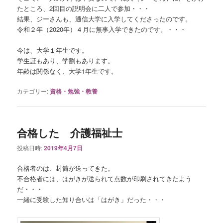
たところ、2回目の説明会に二人で参加・・・
結果、ジーさんも、通信大学に入学してくださったのです。
令和２年（2020年）４月に無事入学できたのです。・・・
今は、大学１年生です。
学生証もあり、学割もあります。
年齢は関係なく、大学1年生です。
カテゴリー:
資格・勉強・教養
合格した 介護福祉士
投稿日時:
2019年4月7日
合格者のは、封筒が送ってきた。
不合格者には、はがきが送られて点数が印刷されてきたよう
だ・・・
一緒に受験した知り合いは「はがき」だった・・・