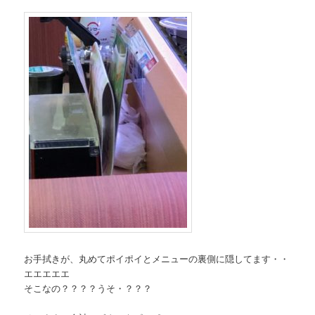
お手拭きが、丸めてポイポイとメニューの裏側に隠してます・・
エエエエエ
そこなの？？？？うそ・？？？