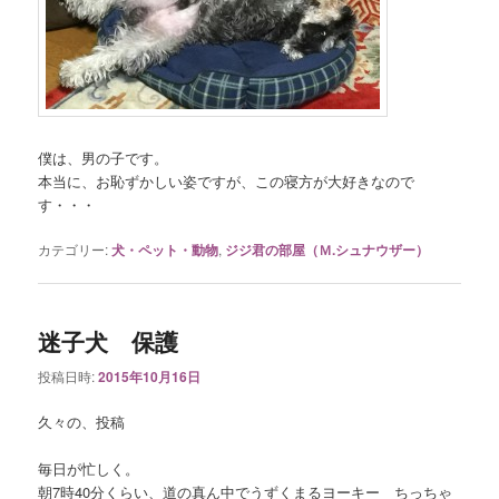
僕は、男の子です。
本当に、お恥ずかしい姿ですが、この寝方が大好きなので
す・・・
カテゴリー:
犬・ペット・動物
,
ジジ君の部屋（Ｍ.シュナウザー）
迷子犬 保護
投稿日時:
2015年10月16日
久々の、投稿
毎日が忙しく。
朝7時40分くらい、道の真ん中でうずくまるヨーキー ちっちゃ