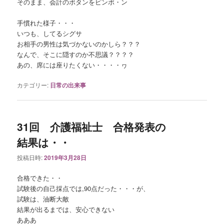
そのまま、会計のボタンをピンポ・ン
手慣れた様子・・・
いつも、してるシグサ
お相手の男性は気づかないのかしら？？？
なんで、そこに隠すのか不思議？？？？
あの、席には座りたくない・・・・ヮ
カテゴリー:
日常の出来事
31回 介護福祉士 合格発表の
結果は・・
投稿日時:
2019年3月28日
合格できた・・
試験後の自己採点では,90点だった・・・が、
試験は、油断大敵
結果が出るまでは、安心できない
あああ