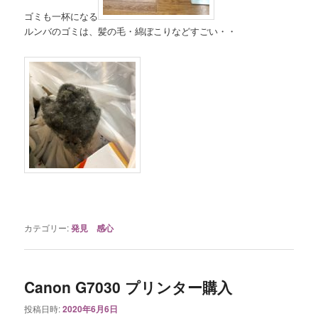
ゴミも一杯になる
ルンバのゴミは、髪の毛・綿ぼこりなどすごい・・
カテゴリー:
発見 感心
Canon G7030 プリンター購入
投稿日時:
2020年6月6日