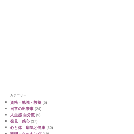
カテゴリー
資格・勉強・教養
(5)
日常の出来事
(24)
人生感.自分流
(9)
発見 感心
(37)
心と体 病気と健康
(30)
料理・クッキング
(18)