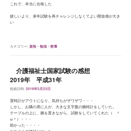
これで、本当に合格した
嬉しいより、来年試験を再チャレンジしなくてよい開放感が大き
い
カテゴリー:
資格・勉強・教養
介護福祉士国家試験の感想
2019年 平成31年
投稿日時:
2019年3月23日
置時計がアウトになり、気持ちがザワザワ・・・
しかし、お隣の席に人が、大きな文字盤の腕時計をしていた。
テーブルの上に、腕を置きながら、試験をしていてくれた（ ＾
ω＾）・・・
助かった・・・・