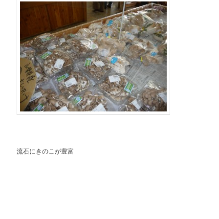
流石にきのこが豊富