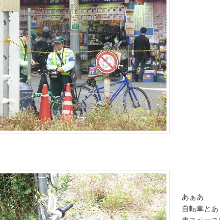
あぁあ
自転車とあ
車スペース