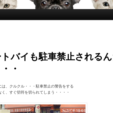
ートバイも駐車禁止されるん
・・・
には、クルクル・・・駐車禁止の警告をする
なく、すぐ切符を切られてしまう・・・・