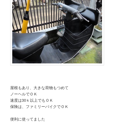
屋根もあり、大きな荷物もつめて
ノーヘルでＯＫ
速度は30ｋ以上でもＯＫ
保険は、ファミリーバイクでＯＫ
便利に使ってました