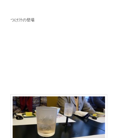
つけ汁の登場