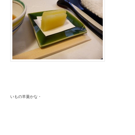
いもの羊羹かな・